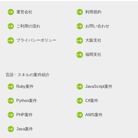
運営会社
利用規約
ご利用の流れ
お問い合わせ
プライバシーポリシー
大阪支社
福岡支社
言語・スキルの案件紹介
Ruby案件
JavaScript案件
Python案件
C#案件
PHP案件
AWS案件
Java案件