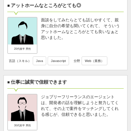
アットホームなところがとても◎
面談をしてみたらとても話しやすくて、親
身に自分の希望も聞いてくれて、 そういう
アットホームなところがとても良いなぁと
思いました。
20代後半 男性
言語（スキル）
Java
Javascript
分野
Web（業務）
仕事に誠実で信頼できます
ジョブリーフリーランスのエージェント
は、開発者の話を理解しようと努力してく
れて、その上で案件をマッチングしてくれ
る感じが、信頼できると思いました。
30代前半 男性