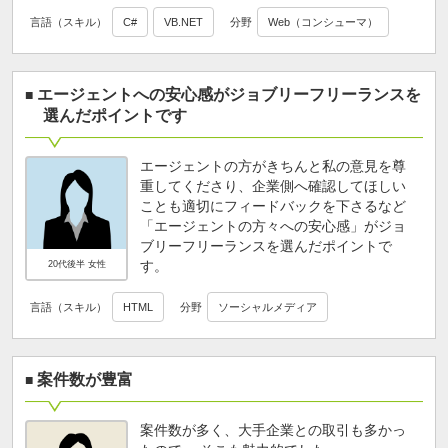
言語（スキル）
C#
VB.NET
分野
Web（コンシューマ）
エージェントへの安心感がジョブリーフリーランスを
選んだポイントです
エージェントの方がきちんと私の意見を尊
重してくださり、企業側へ確認してほしい
ことも適切にフィードバックを下さるなど
「エージェントの方々への安心感」がジョ
ブリーフリーランスを選んだポイントで
す。
20代後半 女性
言語（スキル）
HTML
分野
ソーシャルメディア
案件数が豊富
案件数が多く、大手企業との取引も多かっ