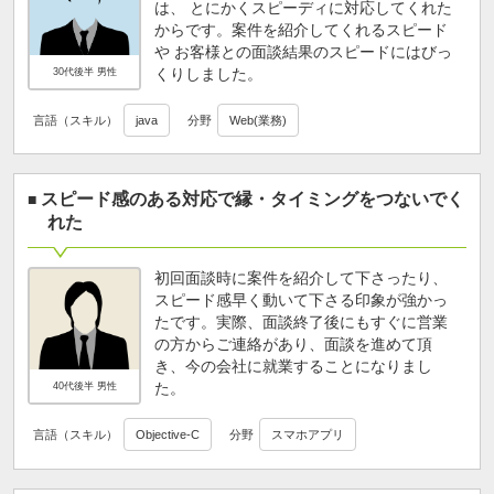
は、 とにかくスピーディに対応してくれた
からです。案件を紹介してくれるスピード
や お客様との面談結果のスピードにはびっ
くりしました。
30代後半 男性
言語（スキル）
java
分野
Web(業務)
スピード感のある対応で縁・タイミングをつないでく
れた
初回面談時に案件を紹介して下さったり、
スピード感早く動いて下さる印象が強かっ
たです。実際、面談終了後にもすぐに営業
の方からご連絡があり、面談を進めて頂
き、今の会社に就業することになりまし
た。
40代後半 男性
言語（スキル）
Objective-C
分野
スマホアプリ